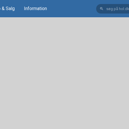
 & Salg
Information
search