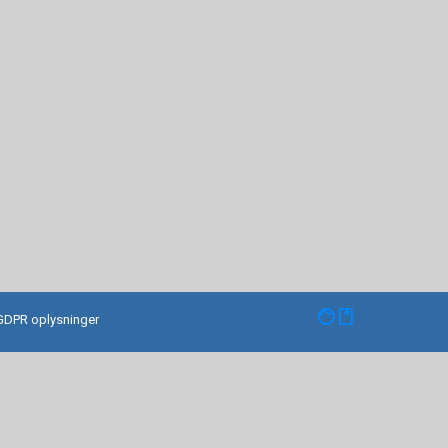
facebook
GDPR oplysninger