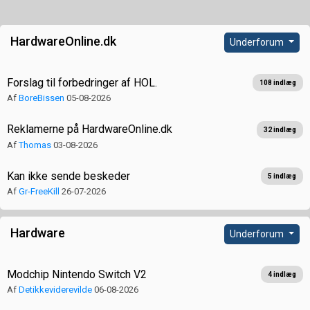
HardwareOnline.dk
Underforum
Forslag til forbedringer af HOL.
108 indlæg
Af
BoreBissen
05-08-2026
Reklamerne på HardwareOnline.dk
32 indlæg
Af
Thomas
03-08-2026
Kan ikke sende beskeder
5 indlæg
Af
Gr-FreeKill
26-07-2026
Hardware
Underforum
Modchip Nintendo Switch V2
4 indlæg
Af
Detikkeviderevilde
06-08-2026