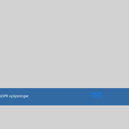
facebook
GDPR oplysninger