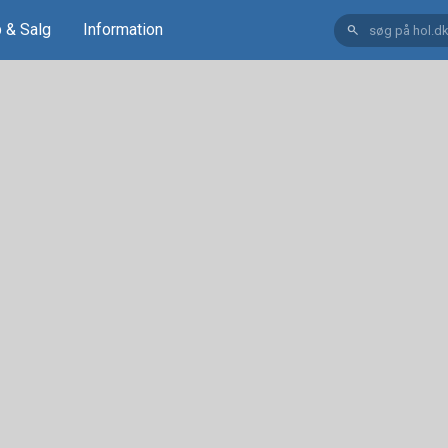
 & Salg
Information
search